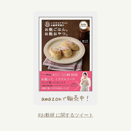
#お麩研 に関するツイート