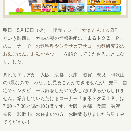
明日、5月13日（火）、読売テレビ 「
すまたん！＆ZIP！
」
という関西ローカルの朝の情報番組の「
まるトクＺＩＰ
」
のコーナーで「
お麩料理やシラサカアサコ＋お麩研究部の
お麩ごはん。お麩おやつ。
」を紹介してくださることにな
りました。
見れるエリアが、大阪、京都、兵庫、滋賀、奈良、和歌山
の6県なので、わたしは見ることができませんが、先日、自
宅でインタビュー収録をしたので少しだけ映るかもしれま
せん。紹介していただけるコーナー「
まるトクＺＩＰ
」は
7:00〜7:30の間の10分間です。大阪、京都、兵庫、滋賀、
奈良、和歌山にお住まいの方、お時間ありましたら見てみ
てください！