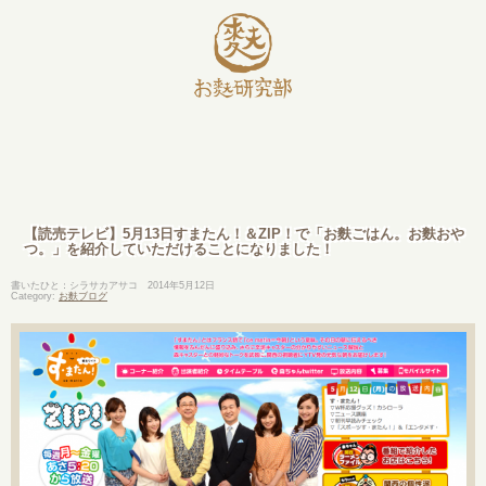
【読売テレビ】5月13日すまたん！＆ZIP！で「お麩ごはん。お麩おや
つ。」を紹介していただけることになりました！
書いたひと：シラサカアサコ
2014年5月12日
Category:
お麩ブログ