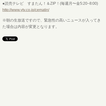
●読売テレビ すまたん！＆ZIP！(毎週月〜金5:20−8:00)
http://www.ytv.co.jp/cematin/
※朝の生放送ですので、緊急性の高いニュースが入ってき
た場合は内容が変更となります。