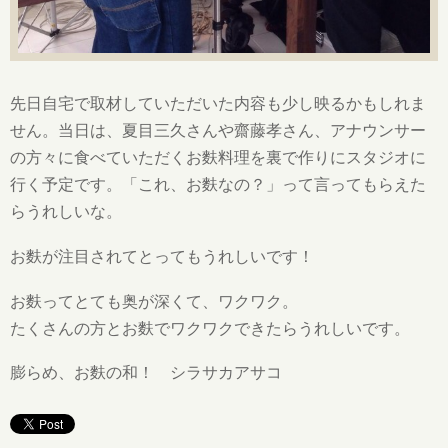
先日自宅で取材していただいた内容も少し映るかもしれま
せん。当日は、夏目三久さんや齋藤孝さん、アナウンサー
の方々に食べていただくお麩料理を裏で作りにスタジオに
行く予定です。「これ、お麩なの？」って言ってもらえた
らうれしいな。
お麩が注目されてとってもうれしいです！
お麩ってとても奥が深くて、ワクワク。
たくさんの方とお麩でワクワクできたらうれしいです。
膨らめ、お麩の和！ シラサカアサコ