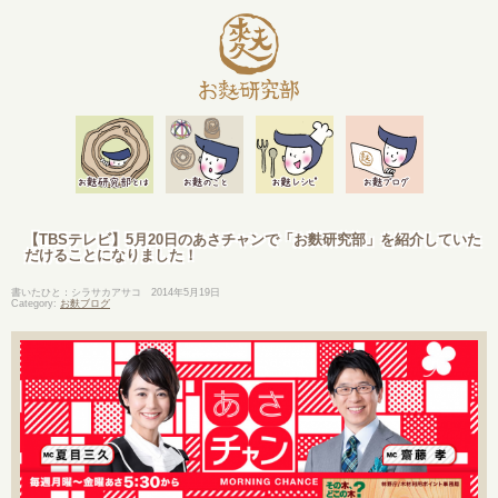
【TBSテレビ】5月20日のあさチャンで「お麩研究部」を紹介していた
だけることになりました！
書いたひと：シラサカアサコ
2014年5月19日
Category:
お麩ブログ