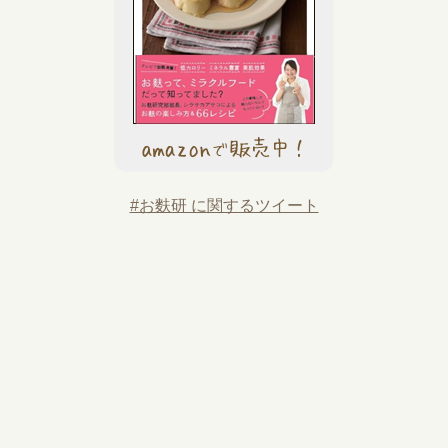
#お麩研 に関するツイート